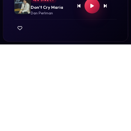
EN DIRECT
Don't Cry Maria
Dan Perlman