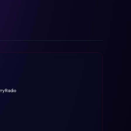
rryRadio