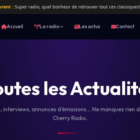
 :
Super radio, quel bonheur de retrouver tout ces classiques!!!
Accueil
La radio
Les actus
Contact
utes les Actuali
 interviews, annonces d'émissions... Ne manquez rien de
Cherry Radio.