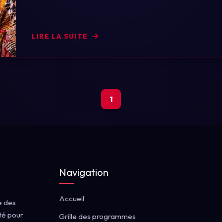
LIRE LA SUITE
1
Navigation
Accueil
e des
té pour
Grille des programmes