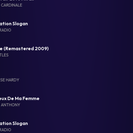
 CARDINALE
ation Slogan
RADIO
 Be (Remastered 2009)
TLES
ISE HARDY
eux De Ma Femme
D ANTHONY
ation Slogan
RADIO