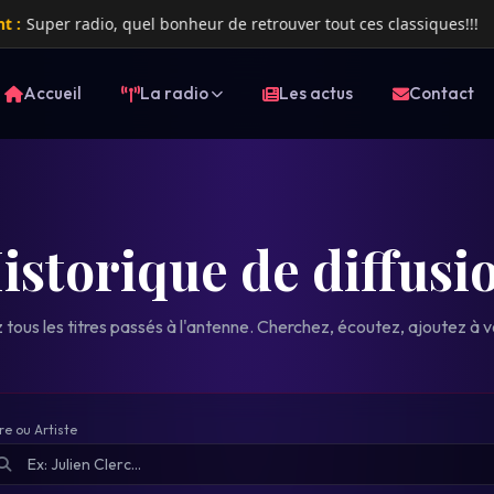
radio, quel bonheur de retrouver tout ces classiques!!!
Xavier
Accueil
La radio
Les actus
Contact
istorique de diffusi
tous les titres passés à l'antenne. Cherchez, écoutez, ajoutez à v
re ou Artiste