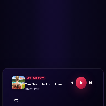
EN DIRECT
You Need To Calm Down
Taylor Swift