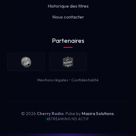
Historique des titres
Nous contacter
Partenaires
Mentions légales
•
Confidentialité
© 2026
Cherry Radio
. Pulse by
Masira Solutions
.
STREAMING HD ACTIF