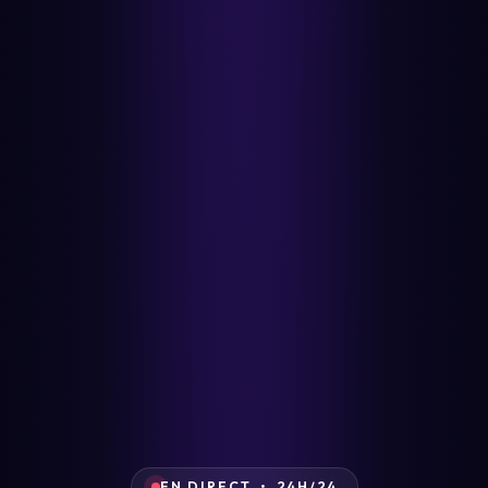
EN DIRECT • 24H/24