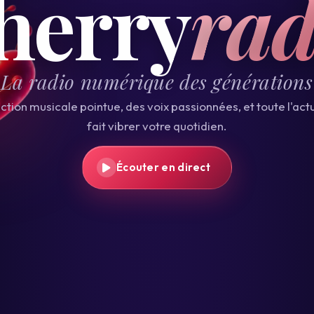
herry
rad
La radio numérique des générations
ction musicale pointue, des voix passionnées, et toute l'actu
fait vibrer votre quotidien.
Écouter en direct