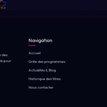
Navigation
Accueil
e des
té pour
Grille des programmes
Actualités & Blog
Historique des titres
Nous contacter