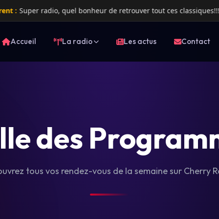
Super radio, quel bonheur de retrouver tout ces classiques!!!
Accueil
La radio
Les actus
Contact
ille des Program
uvrez tous vos rendez-vous de la semaine sur Cherry R