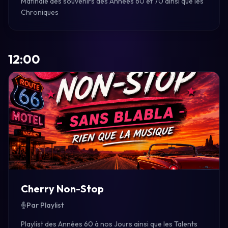
Matinale des souvenirs des Années 60 et 70 ainsi que les
Chroniques
12:00
Cherry Non-Stop
Par Playlist
Playlist des Années 60 à nos Jours ainsi que les Talents