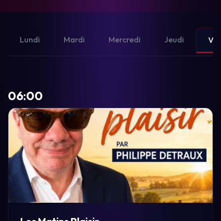
Lundi
Mardi
Mercredi
Jeudi
Ven
06:00