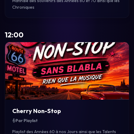
Matinale des souvenirs des Années 60 et 70 ainsi que les
Chroniques
12:00
Cherry Non-Stop
Par Playlist
Playlist des Années 60 à nos Jours ainsi que les Talents