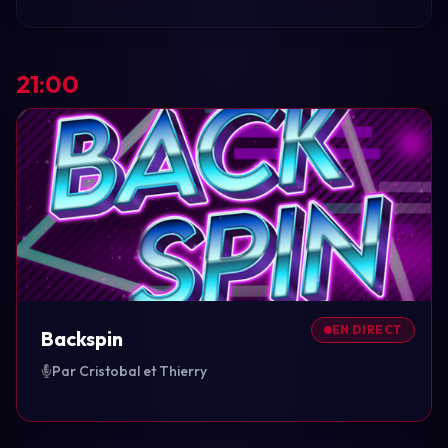
21:00
EN DIRECT
Backspin
Par Cristobal et Thierry