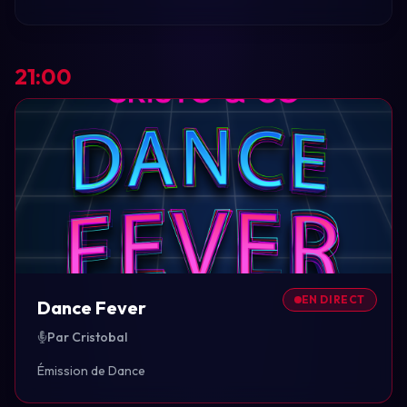
21:00
EN DIRECT
Dance Fever
Par Cristobal
Émission de Dance