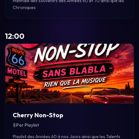
Matinale des souvenirs des Années 60 et 70 ainsi que les
Chroniques
12:00
Cherry Non-Stop
Par Playlist
Playlist des Années 60 à nos Jours ainsi que les Talents