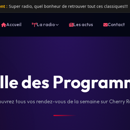
uper radio, quel bonheur de retrouver tout ces classiques!!!
Accueil
La radio
Les actus
Contact
ille des Program
uvrez tous vos rendez-vous de la semaine sur Cherry R