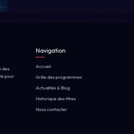
Navigation
Accueil
e des
té pour
Grille des programmes
Actualités & Blog
Historique des titres
Nous contacter