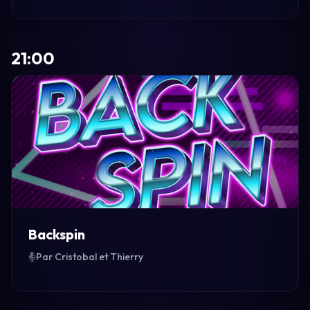
21:00
Backspin
Par Cristobal et Thierry