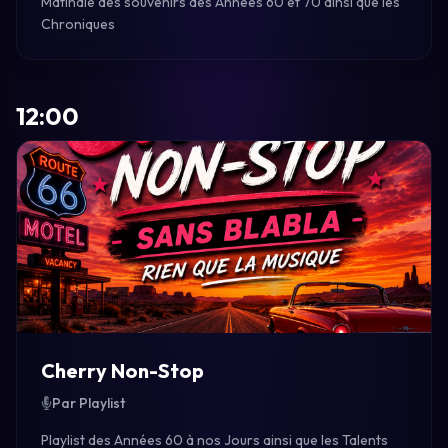
Matinale des souvenirs des Années 60 et 70 ainsi que les
Chroniques
12:00
Cherry Non-Stop
Par Playlist
Playlist des Années 60 à nos Jours ainsi que les Talents